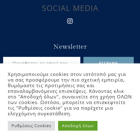
SOCIAL MEDIA
Newsletter
Χρησιμοποιούμε cookies στον ιστότοπό μας για
να σας προσφέρουμε την πιο σχετική εμπειρία,
θυμόμαστε τις προτιμήσεις σας και
επαναλαμβανόμενες επισκέψεις. Κάνοντας κλικ
στο "Αποδοχή όλων", συναινείτε στη χρήση ΟΛΩΝ
Αρχική
Galllery
Προορισμοί
Επικοινωνία
των cookies. Ωστόσο, μπορείτε να επισκεφτείτε
τις "Ρυθμίσεις cookie" για να παρέχετε μια
ελεγχόμενη συγκατάθεση.
Ρυθμίσεις Cookies
Αποδοχή όλων